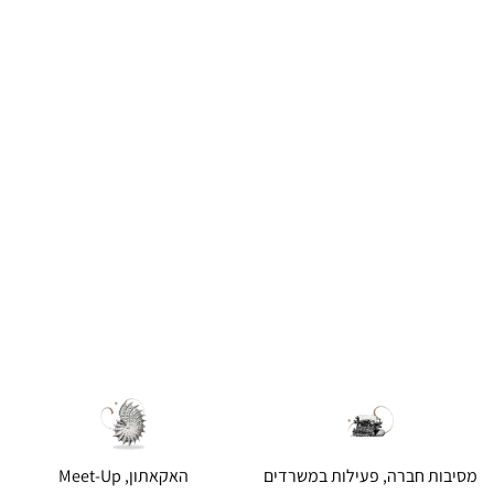
מסיבות חברה, פעילות במשרדים
האקאתון, Meet-Up