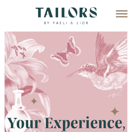
Your Experience,