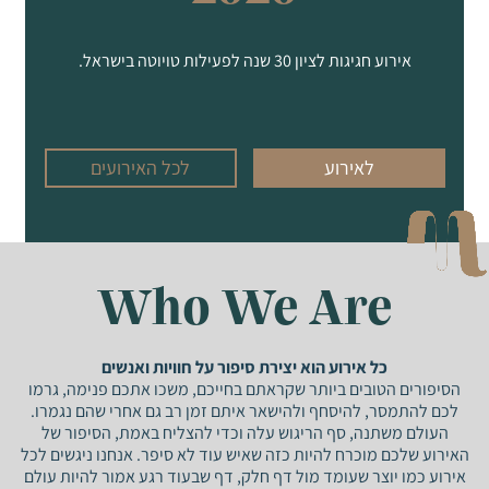
אירוע חגיגות לציון 30 שנה לפעילות טויוטה בישראל.
לאירוע
לכל האירועים
Who We Are
כל אירוע הוא יצירת סיפור על חוויות ואנשים
הסיפורים הטובים ביותר שקראתם בחייכם, משכו אתכם פנימה, גרמו
לכם להתמסר, להיסחף ולהישאר איתם זמן רב גם אחרי שהם נגמרו.
העולם משתנה, סף הריגוש עלה וכדי להצליח באמת, הסיפור של
האירוע שלכם מוכרח להיות כזה שאיש עוד לא סיפר. אנחנו ניגשים לכל
אירוע כמו יוצר שעומד מול דף חלק, דף שבעוד רגע אמור להיות עולם