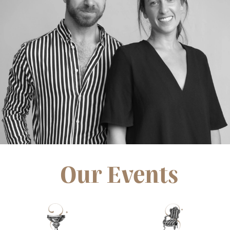
Our Events