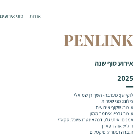
אודות
סוגי אירועים
PENLINK
אירוע סוף שנה
2025
לוקיישן: מערבה- השף רן שמואלי
צילום: מני שטרית
עיצוב: שקוף אירועים
עיצוב גרפי: איתמר ממון
אמנים: איתי גלו, דנה אינטרנשיונל, סקאזי
דיג'יי: אוהד פארן
הגברה תאורה: פיקסלים