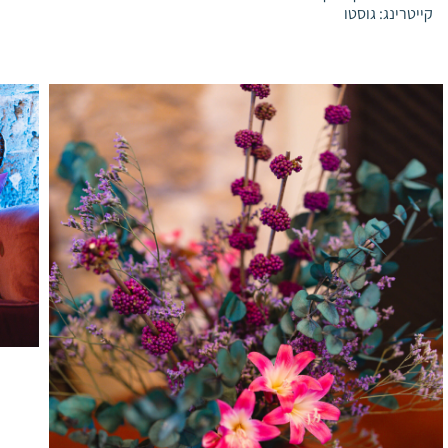
קייטרינג: גוסטו