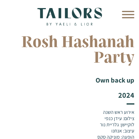
Rosh Hashanah
Party
Own back up
2024
אירוע ראש השנה
צילום: עידן כנפי
לוקיישן: גלריית נור
עיצוב: אנחנו
הופעה: מוניקה סקס